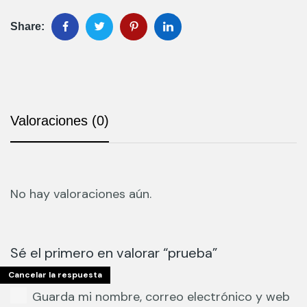
Share:
Valoraciones (0)
No hay valoraciones aún.
Sé el primero en valorar “prueba”
Cancelar la respuesta
Guarda mi nombre, correo electrónico y web