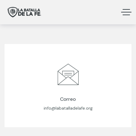
Correo
info@labatalladelafe.org