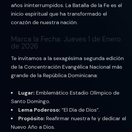
años ininterrumpidos. La Batalla de la Fe es el
inicio espiritual que ha transformado el
corazón de nuestra nación.
Marca la Fecha: Jueves 1 de Enero
de 2026
Te invitamos a la sexagésima segunda edición
de la Concentración Evangélica Nacional más
grande de la República Dominicana:
Lugar:
Emblemático Estadio Olímpico de
Santo Domingo.
Lema Poderoso:
“El Día de Dios”.
Propósito:
Reafirmar nuestra fe y dedicar el
Nuevo Año a Dios.