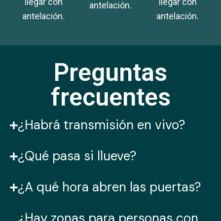
llegar con
llegar con
antelación.
antelación.
antelación.
Preguntas
frecuentes
¿Habrá transmisión en vivo?
¿Qué pasa si llueve?
¿A qué hora abren las puertas?
¿Hay zonas para personas con