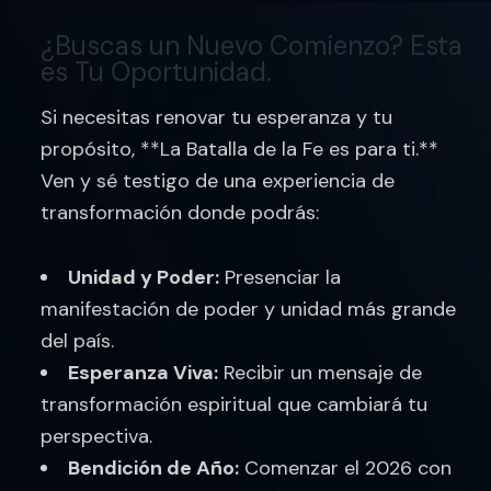
¿Buscas un Nuevo Comienzo? Esta
es Tu Oportunidad.
Si necesitas renovar tu esperanza y tu
propósito, **La Batalla de la Fe es para ti.**
Ven y sé testigo de una experiencia de
transformación donde podrás:
Unidad y Poder:
Presenciar la
manifestación de poder y unidad más grande
del país.
Esperanza Viva:
Recibir un mensaje de
transformación espiritual que cambiará tu
perspectiva.
Bendición de Año:
Comenzar el 2026 con