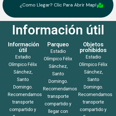
¿Como Llegar? Clic Para Abrir Map!
¿Como Llegar? Clic Para Abrir Map!
Información útil
Información
Parqueo
Objetos
útil
prohibidos
Estadio
Estadio
Estadio
Olímpico Félix
Olímpico Félix
Olímpico Félix
Sánchez,
Sánchez,
Sánchez,
Santo
Santo
Santo
Domingo.
Domingo.
Domingo.
Recomendamos
Recomendamos
Recomendamos
transporte
transporte
transporte
compartido y
compartido y
compartido y
llegar con