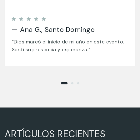
— Luis R., Santiago
“Ver a miles orando por la nación me impactó
profundamente. ¡Volveré!”
ARTÍCULOS RECIENTES