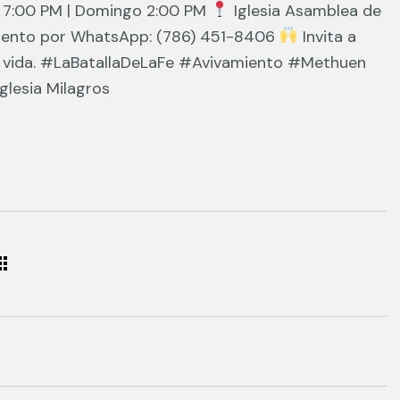
 7:00 PM | Domingo 2:00 PM
Iglesia Asamblea de
iento por WhatsApp: (786) 451-8406
Invita a
u vida. #LaBatallaDeLaFe #Avivamiento #Methuen
lesia Milagros