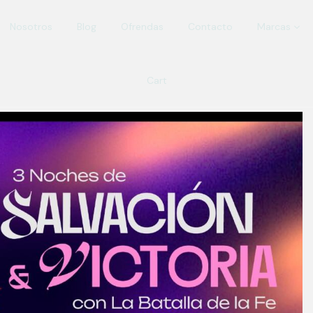
Nosotros
Blog
Ofrendas
Contacto
Marcas
Cart