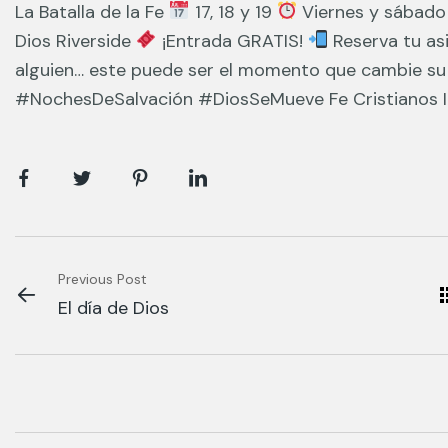
La Batalla de la Fe
17, 18 y 19
Viernes y sábado
Dios Riverside
¡Entrada GRATIS!
Reserva tu as
alguien… este puede ser el momento que cambie s
#NochesDeSalvación #DiosSeMueve Fe Cristianos Ig
Previous Post
El día de Dios